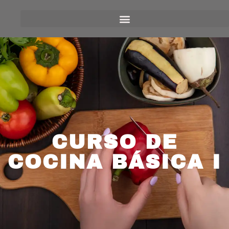
CURSO DE
COCINA BÁSICA I