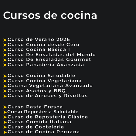
Cursos de cocina
Curso de Verano 2026
➤
Curso Cocina desde Cero
➤
Curso Cocina Básica I
➤
Curso De Ensaladas del Mundo
➤
Curso De Ensaladas Gourmet
➤
Curso Panadería Avanzada
➤
Curso Cocina Saludable
➤
Curso Cocina Vegetariana
➤
Cocina Vegetariana Avanzado
➤
Curso Asados y BBQ
➤
Curso de Arroces y Risottos
➤
Curso Pasta Fresca
➤
Curso Repostería Saludable
➤
Curso de Repostería Clásica
➤
Curso Comida Italiana
➤
Curso de Coctelería
➤
Curso de Cocina Peruana
➤