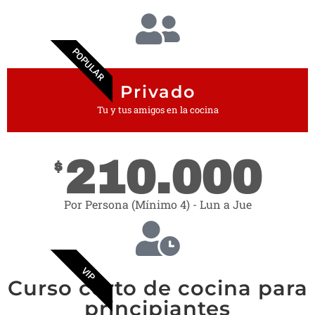
POPULAR
Privado
Tu y tus amigos en la cocina
210.000
$
Por Persona (Mínimo 4) - Lun a Jue
VIP
Curso corto de cocina para
principiantes