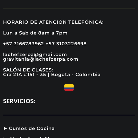
HORARIO DE ATENCIÓN TELEFÓNICA:
Lun a Sab de 8am a 7pm
+57 3166783962 +57 3103226698
lachefzerpa@gmail.com
gravitania@lachefzerpa.com
SALÓN DE CLASES:
Cra 21A #151 - 35 | Bogotá - Colombia
SERVICIOS:
➤ Cursos de Cocina