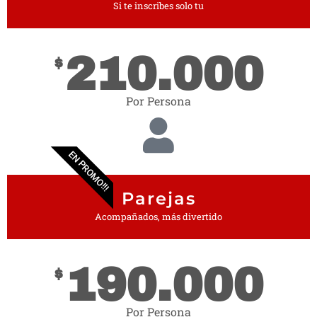
Si te inscribes solo tu
210.000
$
Por Persona
EN PROMO!!!
Parejas
Acompañados, más divertido
190.000
$
Por Persona