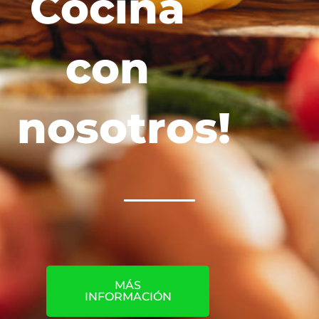
Cocina
con
nosotros!
MÁS
INFORMACIÓN