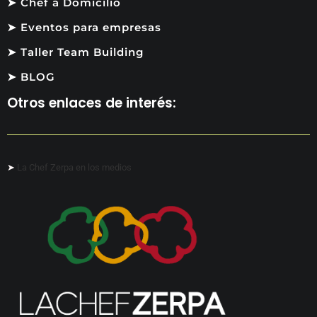
➤ Chef a Domicilio
➤ Eventos para empresas
➤ Taller Team Building
➤ BLOG
Otros enlaces de interés:
➤
La Chef Zerpa en los medios