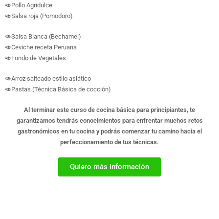
🥑Pollo Agridulce
🥑Salsa roja (Pomodoro)
🥑Salsa Blanca (Bechamel)
🥑Ceviche receta Peruana
🥑Fondo de Vegetales
🥑Arroz salteado estilo asiático
🥑Pastas (Técnica Básica de cocción)
Al terminar este curso de cocina básica para principiantes, te
garantizamos tendrás conocimientos para enfrentar muchos retos
gastronómicos en tu cocina y podrás comenzar tu camino hacia el
perfeccionamiento de tus técnicas.
Quiero más Información