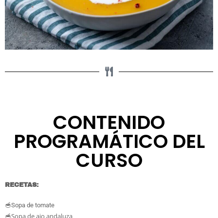
CONTENIDO
PROGRAMÁTICO DEL
CURSO
RECETAS:
🥣Sopa de tomate
Sopa de ajo andaluza
🥣