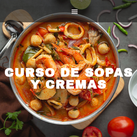
CURSO DE SOPAS
Y CREMAS