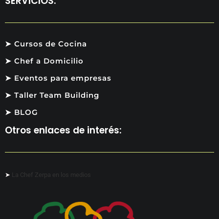
SERVICIOS:
➤ Cursos de Cocina
➤ Chef a Domicilio
➤ Eventos para empresas
➤ Taller Team Building
➤ BLOG
Otros enlaces de interés:
➤
La Chef Zerpa en los medios