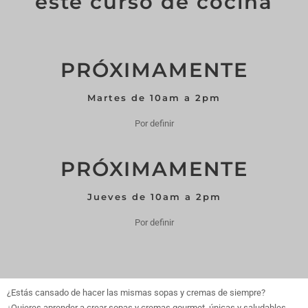
este curso de cocina
PRÓXIMAMENTE
Martes de 10am a 2pm
Por definir
PRÓXIMAMENTE
Jueves de 10am a 2pm
Por definir
¿Estás cansado de hacer las mismas sopas y cremas de siempre?
¿Quieres aprender a crear sopas y cremas gourmet, únicas y saludables