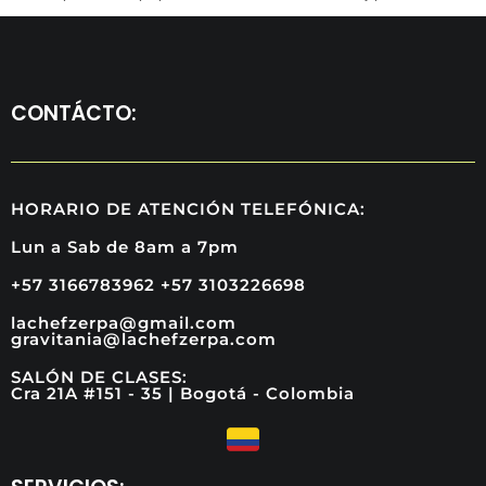
CONTÁCTO:
HORARIO DE ATENCIÓN TELEFÓNICA:
Lun a Sab de 8am a 7pm
+57 3166783962 +57 3103226698
lachefzerpa@gmail.com
gravitania@lachefzerpa.com
SALÓN DE CLASES:
Cra 21A #151 - 35 | Bogotá - Colombia