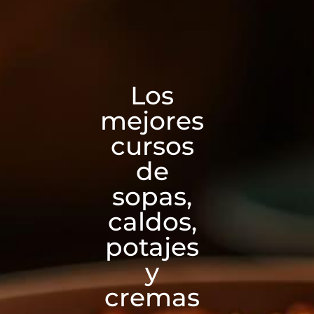
Los
mejores
cursos
de
sopas,
caldos,
potajes
y
cremas