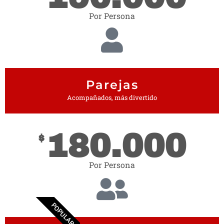
Por Persona
Parejas
Acompañados, más divertido
180.000
$
Por Persona
POPULAR