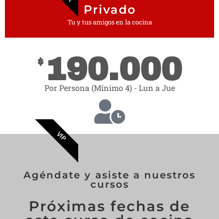
Privado
Tu y tus amigos en la cocina
190.000
$
Por Persona (Mínimo 4) - Lun a Jue
VIP
Agéndate y asiste a nuestros
cursos
Próximas fechas de