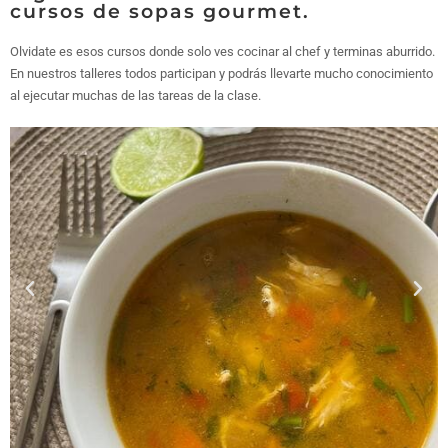
cursos de sopas gourmet.
Olvidate es esos cursos donde solo ves cocinar al chef y terminas aburrido.
En nuestros talleres todos participan y podrás llevarte mucho conocimiento
al ejecutar muchas de las tareas de la clase.