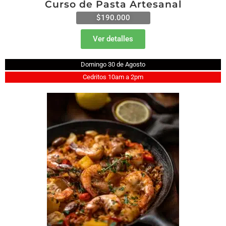
Curso de Pasta Artesanal
$190.000
Ver detalles
Domingo 30 de Agosto
Cedritos 10am a 2pm