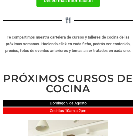
Deseo más información
Te compartimos nuestra cartelera de cursos y talleres de cocina de las
próximas semanas. Haciendo click en cada ficha, podrás ver contenido,
precios, fotos de eventos anteriores y temas a ser tratados en cada uno.
PRÓXIMOS CURSOS DE
COCINA
Domingo 9 de Agosto
Cedritos 10am a 2pm