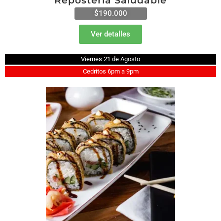
Repostería Saludable
$190.000
Ver detalles
Viernes 21 de Agosto
Cedritos 6pm a 9pm