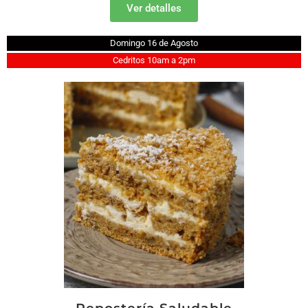
Ver detalles
Domingo 16 de Agosto
Cedritos 10am a 2pm