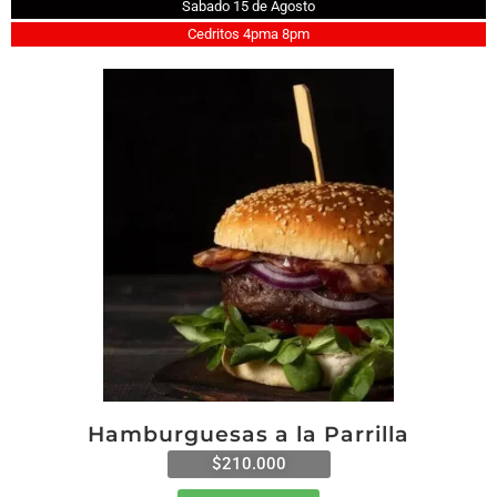
Sabado 15 de Agosto
Cedritos 4pma 8pm
Hamburguesas a la Parrilla
$210.000