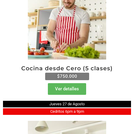
Cocina desde Cero (5 clases)
$750.000
Ver detalles
Jueves 27 de Agosto
Cedritos 6pm a 9pm