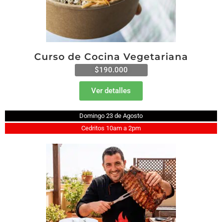
Curso de Cocina Vegetariana
$190.000
Ver detalles
Domingo 23 de Agosto
Cedritos 10am a 2pm