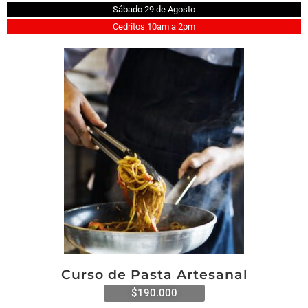
Sábado 29 de Agosto
Cedritos 10am a 2pm
Curso de Pasta Artesanal
$190.000