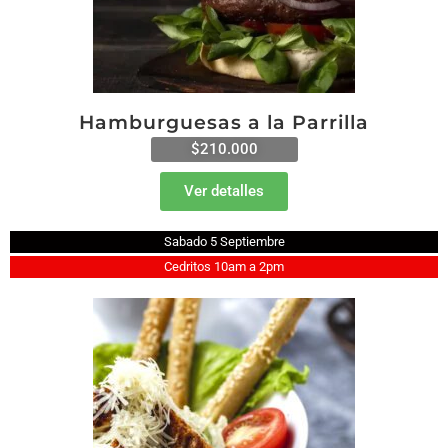
Hamburguesas a la Parrilla
$210.000
Ver detalles
Sabado 5 Septiembre
Cedritos 10am a 2pm