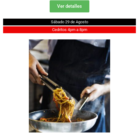
Ver detalles
Sábado 29 de Agosto
Cedritos 4pm a 8pm