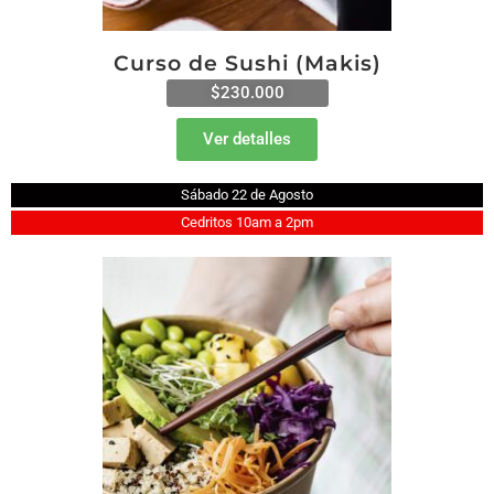
Curso de Sushi (Makis)
$230.000
Ver detalles
Sábado 22 de Agosto
Cedritos 10am a 2pm