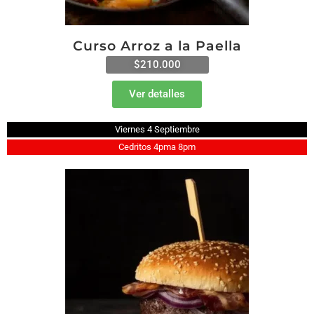
Curso Arroz a la Paella
$210.000
Ver detalles
Viernes 4 Septiembre
Cedritos 4pma 8pm