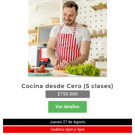
Cocina desde Cero (5 clases)
$750.000
Ver detalles
Jueves 27 de Agosto
Cedritos 6pm a 9pm